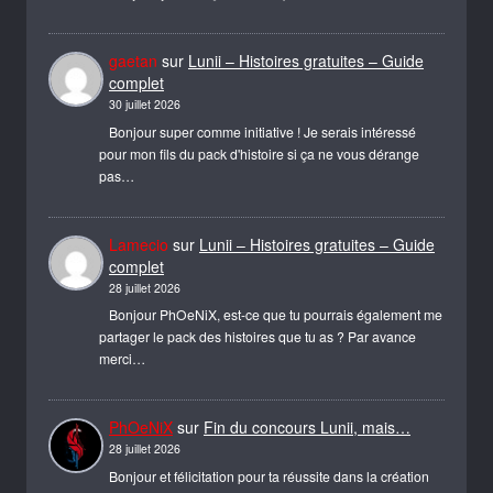
gaetan
sur
Lunii – Histoires gratuites – Guide
complet
30 juillet 2026
Bonjour super comme initiative ! Je serais intéressé
pour mon fils du pack d'histoire si ça ne vous dérange
pas…
Lamecio
sur
Lunii – Histoires gratuites – Guide
complet
28 juillet 2026
Bonjour PhOeNiX, est-ce que tu pourrais également me
partager le pack des histoires que tu as ? Par avance
merci…
PhOeNiX
sur
Fin du concours Lunii, mais…
28 juillet 2026
Bonjour et félicitation pour ta réussite dans la création