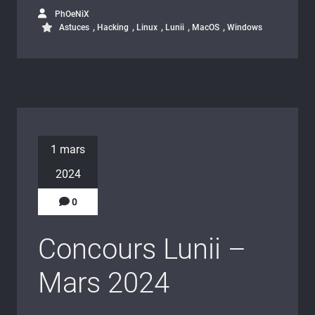
PhOeNiX
,
,
,
,
,
Astuces
Hacking
Linux
Lunii
MacOS
Windows
1 mars
2024
0
Concours Lunii –
Mars 2024