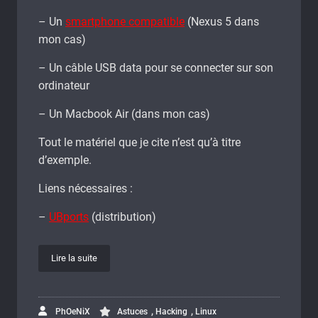
– Un
smartphone compatible
(Nexus 5 dans
mon cas)
– Un câble USB data pour se connecter sur son
ordinateur
– Un Macbook Air (dans mon cas)
Tout le matériel que je cite n’est qu’à titre
d’exemple.
Liens nécessaires :
–
UBports
(distribution)
Lire la suite
,
,
PhOeNiX
Astuces
Hacking
Linux