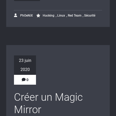
,
,
,
PhOeNiX
Hacking
Linux
Red Team
Sécurité
23 juin
2020
0
Créer un Magic
Mirror