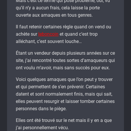
Mais c’est ce terme qui pose problème, oui, vu
qu’il n’y a aucun frais, cela laisse la porte
ouverte aux arnaques en tous genres.
Il faut retenir certaines règle quand on vend ou
achète sur
leboncoin
et quand c’est trop
alléchant, c’est souvent louche…
Étant un vendeur depuis plusieurs années sur ce
site, j’ai rencontré toutes sortes d’arnaqueurs qui
ont voulu m’avoir, mais sans succès pour eux.
Voici quelques arnaques que l’on peut y trouver
et qui permettent de s’en prévenir. Certaines
datent et sont normalement finis, mais qui sait,
elles peuvent resurgir et laisser tomber certaines
personnes dans le piège.
Elles ont été trouvé sur le net mais il y en a que
j’ai personnellement vécu.