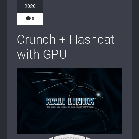
2020
0
Crunch + Hashcat
with GPU