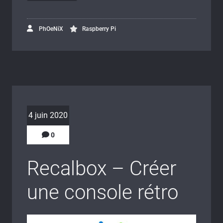
PhOeNiX
Raspberry Pi
4 juin 2020
0
Recalbox – Créer
une console rétro