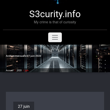
S3curity.info
My crime is that of curiosity
Archive mensuelle 27 juin 2020
Accueil
/
2020
/
juin
27 juin