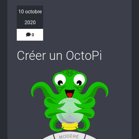
10 octobre
2020
0
Créer un OctoPi