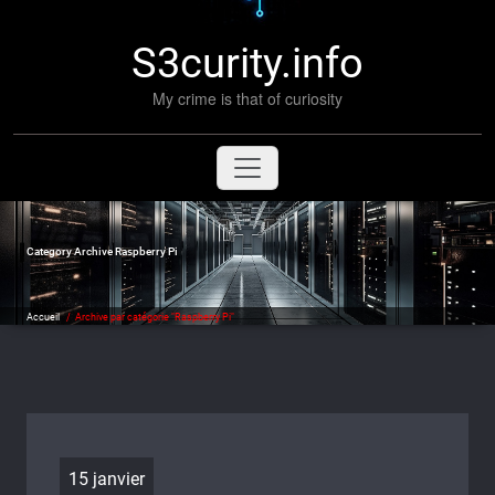
S3curity.info
My crime is that of curiosity
Category Archive Raspberry Pi
Accueil
/
Archive par catégorie "Raspberry Pi"
15 janvier