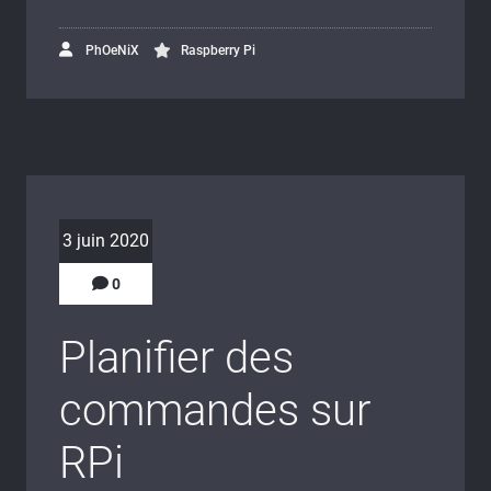
PhOeNiX
Raspberry Pi
3 juin 2020
0
Planifier des
commandes sur
RPi