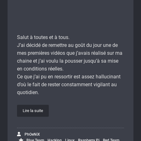
Salut à toutes et à tous.
J’ai décidé de remettre au goût du jour une de
mes premières vidéos que j’avais réalisé sur ma
chaine et j’ai voulu la pousser jusqu’à sa mise
en conditions réelles.
Ce que j’ai pu en ressortir est assez hallucinant
d’où le fait de rester constamment vigilant au
quotidien.
Lire la suite
PhOeNiX
,
,
,
,
,
Blue Team
Hacking
Linux
Raspberry Pi
Red Team