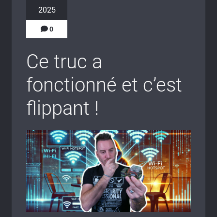
2025
0
Ce truc a
fonctionné et c’est
flippant !