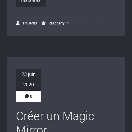
Lire la suite
PhOeNiX
Raspberry Pi
23 juin
2020
0
Créer un Magic
Mirror