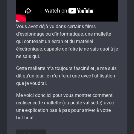
Vous avez déjà vu dans certains films
d’espionnage ou d’informatique, une mallette
qui contenait un écran et du matériel
électronique, capable de faire je ne sais quoi à je
ne sais qui.
Cette mallette m’a toujours fasciné et je me suis
dit qu’un jour, je m’en ferai une avec l’utilisation
que je voudrai.
Me voici donc ici pour vous montrer comment
réaliser cette mallette (ou petite valisette) avec
une explication pas à pas pour arriver à votre
but final.