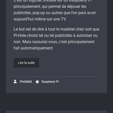
C’est un logiciel, installé sur un Raspberry Pi
principalement, qui permet de déjouer les
publicités, pop-up ou autres que l’on peut avoir
aujourd’hui même sur une TV.
Le but est de dire à tout le matériel chez soit que
Pi-Hole choisi tel ou tel publicités à autoriser ou
non. Mais rassurez-vous, c’est principalement
fait automatiquement.
Lire la suite
PhOeNiX
Raspberry Pi