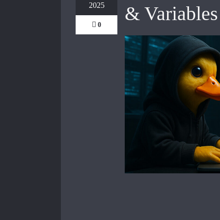
2025
& Variables
0