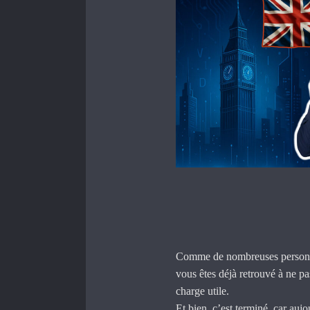
Comme de nombreuses personne
vous êtes déjà retrouvé à ne pa
charge utile.
Et bien, c’est terminé, car auj