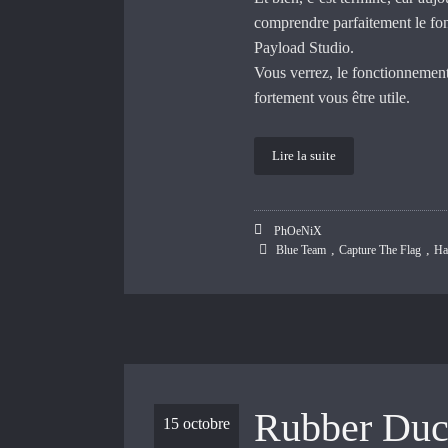
comprendre parfaitement le fon
Payload Studio.
Vous verrez, le fonctionnement
fortement vous être utile.
Lire la suite
PhOeNiX
,
,
Blue Team
Capture The Flag
Ha
Rubber D
15 octobre