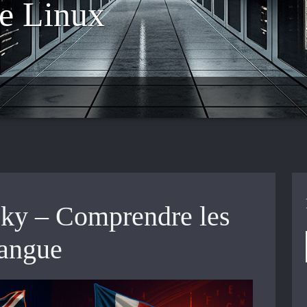
e Linux
ky – Comprendre les
langue