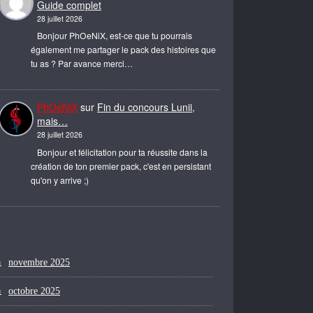
Guide complet
28 juillet 2026
Bonjour PhOeNiX, est-ce que tu pourrais
également me partager le pack des histoires que
tu as ? Par avance merci…
PhOeNiX
sur
Fin du concours Lunii,
mais…
28 juillet 2026
Bonjour et félicitation pour ta réussite dans la
création de ton premier pack, c'est en persistant
qu'on y arrive ;)
novembre 2025
octobre 2025