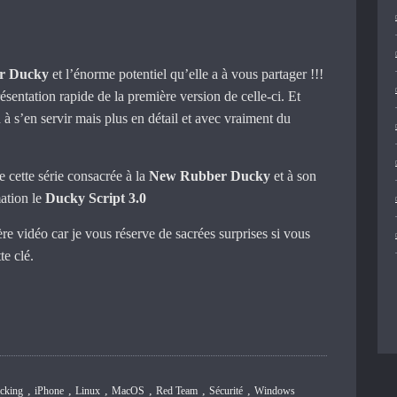
r Ducky
et l’énorme potentiel qu’elle a à vous partager !!!
résentation rapide de la première version de celle-ci. Et
à s’en servir mais plus en détail et avec vraiment du
 cette série consacrée à la
New Rubber Ducky
et à son
ation le
Ducky Script 3.0
re vidéo car je vous réserve de sacrées surprises si vous
te clé.
,
,
,
,
,
,
cking
iPhone
Linux
MacOS
Red Team
Sécurité
Windows