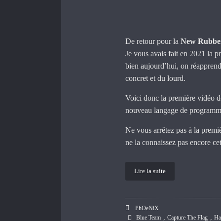
De retour pour la
New Rubbe
Je vous avais fait en 2021 la p
bien aujourd’hui, on réapprend 
concret et du lourd.
Voici donc la première vidéo de
nouveau langage de programm
Ne vous arrêtez pas à la premiè
ne la connaissez pas encore cet
Lire la suite
PhOeNiX
,
,
Blue Team
Capture The Flag
Ha