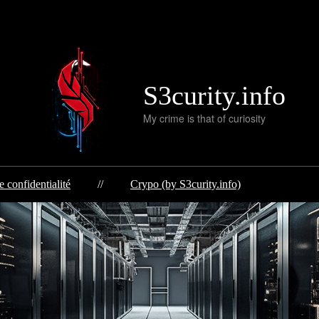
S3curity.info
My crime is that of curiosity
e confidentialité
//
Crypo (by S3curity.info)