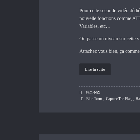
Pour cette seconde vidéo dédi
nouvelle fonctions comme A
Variables, etc…
On passe un niveau sur cette vi
Attachez vous bien, ça commen
Lire la suite
PhOeNiX
,
,
Blue Team
Capture The Flag
Ha