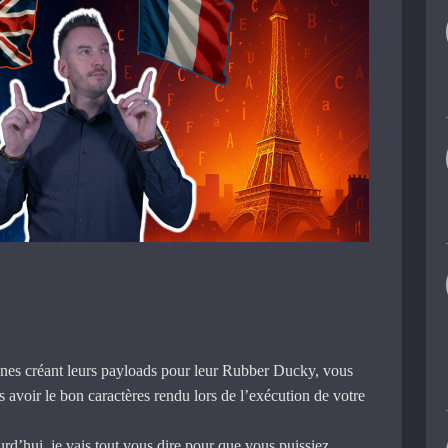
s créant leurs payloads pour leur Rubber Ducky, vous
s avoir le bon caractères rendu lors de l’exécution de votre
ourd’hui, je vais tout vous dire pour que vous puissiez