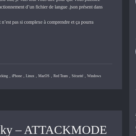
ctionnement d’un fichier de langue .json présent dans
 n’est pas si complexe à comprendre et ça pourra
,
,
,
,
,
,
cking
iPhone
Linux
MacOS
Red Team
Sécurité
Windows
ucky – ATTACKMODE