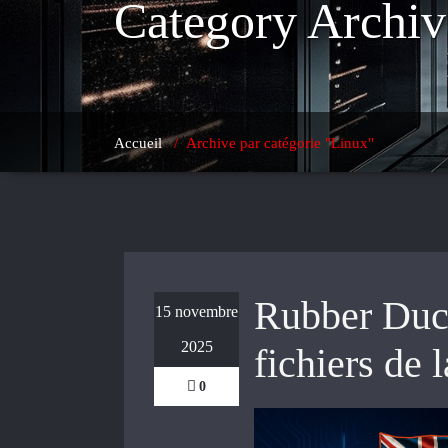
Category Archiv
Accueil
/
Archive par catégorie "Linux"
Rubber Duc
15 novembre
2025
fichiers de 
0