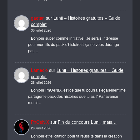
gaetan
sur
Lunii – Histoires gratuites – Guide
complet
30 juillet 2026
Bonjour super comme initiative ! Je serais intéressé
pour mon fils du pack d'histoire si ça ne vous dérange
pas…
Lamecio
sur
Lunii – Histoires gratuites – Guide
complet
28 juillet 2026
Bonjour PhOeNiX, est-ce que tu pourrais également me
partager le pack des histoires que tu as ? Par avance
merci…
PhOeNiX
sur
Fin du concours Lunii, mais…
28 juillet 2026
Bonjour et félicitation pour ta réussite dans la création