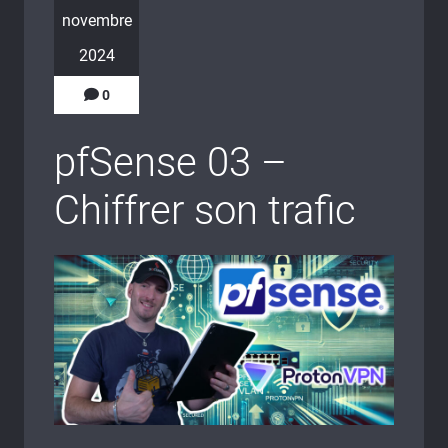
novembre
2024
0
pfSense 03 –
Chiffrer son trafic