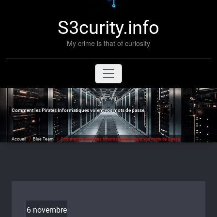
S3curity.info
My crime is that of curiosity
Comment les Pirates Informatiques volent vos mots de passe
Accueil
/
Blue Team
/
Comment les Pirates Informatiques volent vos mots de passe
6 novembre