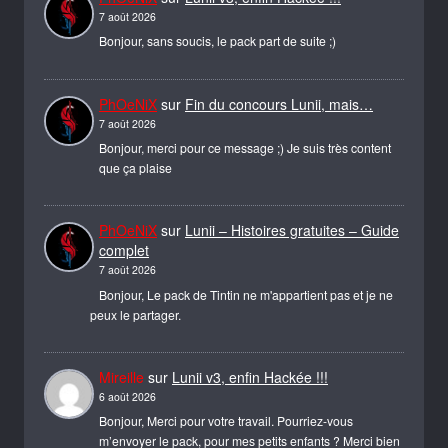
7 août 2026
Bonjour, sans soucis, le pack part de suite ;)
PhOeNiX
sur
Fin du concours Lunii, mais…
7 août 2026
Bonjour, merci pour ce message ;) Je suis très content
que ça plaise
PhOeNiX
sur
Lunii – Histoires gratuites – Guide
complet
7 août 2026
Bonjour, Le pack de Tintin ne m'appartient pas et je ne
peux le partager.
Mireille
sur
Lunii v3, enfin Hackée !!!
6 août 2026
Bonjour, Merci pour votre travail. Pourriez-vous
m’envoyer le pack, pour mes petits enfants ? Merci bien