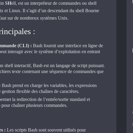
ain
SH
ell, est un interpréteur de commandes ou shell
x et Linux. Il s’agit d’un descendant du shell Bourne
défaut sur de nombreux systèmes Unix.
rincipales :
ommande (CLI) :
Bash fournit une interface en ligne de
eut interagir avec le système d’exploitation en entrant
n shell interactif, Bash est un langage de script puissant.
fichiers texte contenant une séquence de commandes que
:
Bash prend en charge les variables, les expressions
 gestion flexible des chaînes de caractères.
permet la redirection de l’entrée/sortie standard et
es) pour chaîner plusieurs commandes.
s :
Les scripts Bash sont souvent utilisés pour