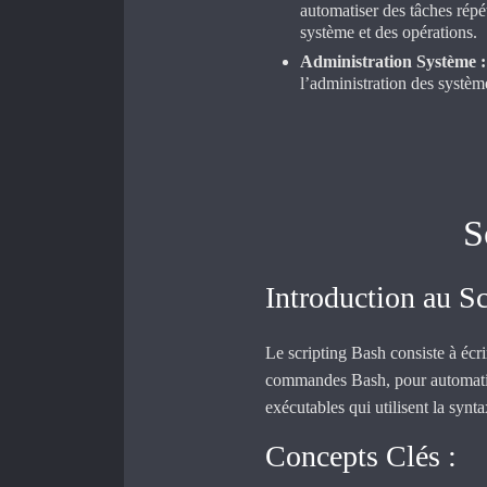
automatiser des tâches répét
système et des opérations.
Administration Système :
l’administration des systè
S
Introduction au Sc
Le scripting Bash consiste à écrir
commandes Bash, pour automatis
exécutables qui utilisent la synt
Concepts Clés :