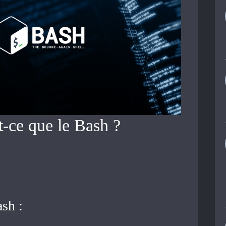
t-ce que le Bash ?
ash :