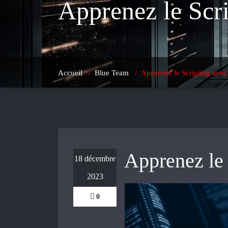
Apprenez le Scr
Accueil
/
Blue Team
/
Apprenez le Scripting ave
Apprenez le 
18 décembre
2023
0