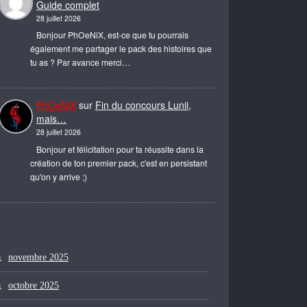
Guide complet
28 juillet 2026
Bonjour PhOeNiX, est-ce que tu pourrais
également me partager le pack des histoires que
tu as ? Par avance merci…
PhOeNiX
sur
Fin du concours Lunii,
mais…
28 juillet 2026
Bonjour et félicitation pour ta réussite dans la
création de ton premier pack, c'est en persistant
qu'on y arrive ;)
novembre 2025
octobre 2025