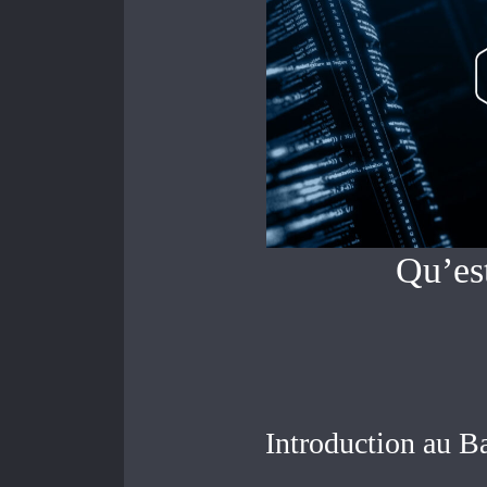
Qu’es
Introduction au B