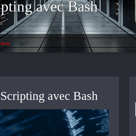
ipting avec Bash
c Bash
Scripting avec Bash