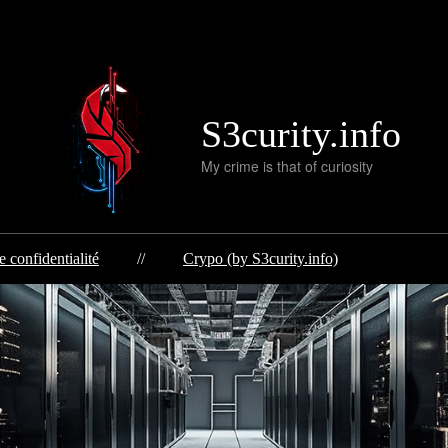
S3curity.info
My crime is that of curiosity
e confidentialité
//
Crypo (by S3curity.info)