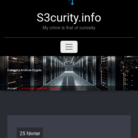
S3curity.info
My crime is that of curiosity
Category Archive Crypto
Accueil
/
Archive par catégorie "Crypto"
25 février