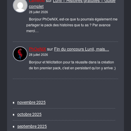
Lamecio
sur
Lunii – Histoires gratuites – Guide
complet
28 juillet 2026
Bonjour PhOeNiX, est-ce que tu pourrais également me
partager le pack des histoires que tu as ? Par avance
merci…
PhOeNiX
sur
Fin du concours Lunii, mais…
28 juillet 2026
Bonjour et félicitation pour ta réussite dans la création
de ton premier pack, c'est en persistant qu'on y arrive ;)
novembre 2025
octobre 2025
septembre 2025