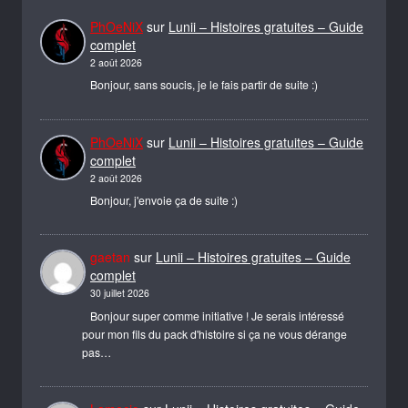
PhOeNiX
sur
Lunii – Histoires gratuites – Guide
complet
2 août 2026
Bonjour, sans soucis, je le fais partir de suite :)
PhOeNiX
sur
Lunii – Histoires gratuites – Guide
complet
2 août 2026
Bonjour, j'envoie ça de suite :)
gaetan
sur
Lunii – Histoires gratuites – Guide
complet
30 juillet 2026
Bonjour super comme initiative ! Je serais intéressé
pour mon fils du pack d'histoire si ça ne vous dérange
pas…